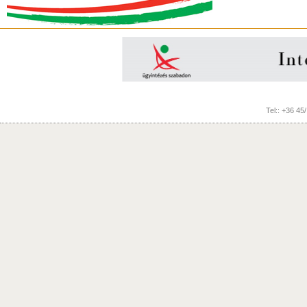
Tel:: +36 45