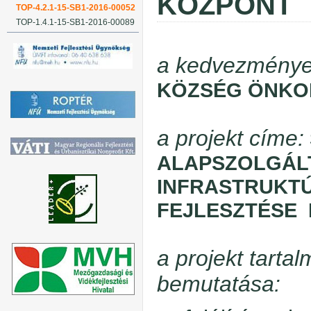
KÖZPONT
TOP-4.2.1-15-SB1-2016-00052
TOP-1.4.1-15-SB1-2016-00089
a kedvezménye
KÖZSÉG ÖNKO
a projekt címe:
ALAPSZOLGÁL
INFRASTRUKTÚ
FEJLESZTÉSE
a projekt tarta
bemutatása: