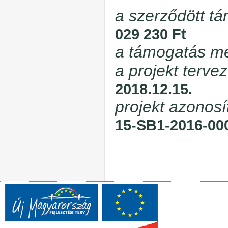
a szerződött t
029 230 Ft
a támogatás mé
a projekt terve
2018.12.15.
projekt azonos
15-SB1-2016-00