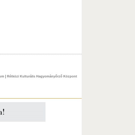
|
zum
Rétközi Kulturális Hagyományőrző Központ