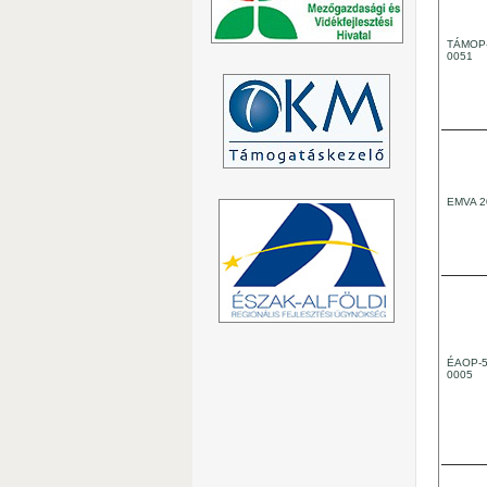
TÁMOP-
0051
EMVA 
ÉAOP-5.
0005