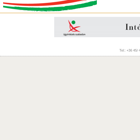
Tel:: +36 45/